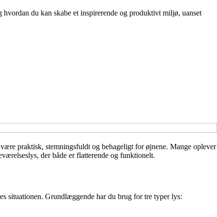
 hvordan du kan skabe et inspirerende og produktivt miljø, uanset
 være praktisk, stemningsfuldt og behageligt for øjnene. Mange oplever
ærelseslys, der både er flatterende og funktionelt.
es situationen. Grundlæggende har du brug for tre typer lys: