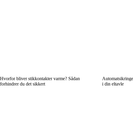
Hvorfor bliver stikkontakter varme? Sådan
Automatsikringer
forhindrer du det sikkert
i din eltavle