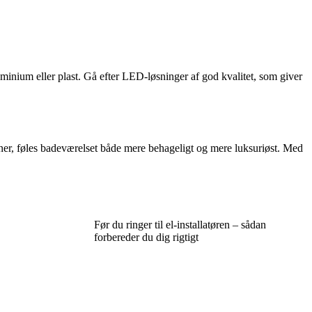
luminium eller plast. Gå efter LED-løsninger af god kvalitet, som giver
oner, føles badeværelset både mere behageligt og mere luksuriøst. Med
Før du ringer til el-installatøren – sådan
forbereder du dig rigtigt