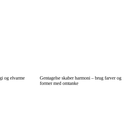
gi og elvarme
Gentagelse skaber harmoni – brug farver og
former med omtanke