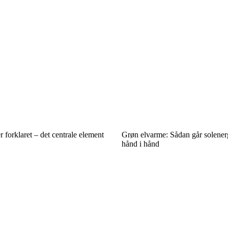
 forklaret – det centrale element
Grøn elvarme: Sådan går solener
hånd i hånd