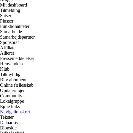
Mit dashboard
Tilmelding
Satser
Plusser
Funktionaliteter
Samarbejde
Samarbejdspartner
Sponsorat
Affiliate
Allieret
Pressemeddelelser
Henvendelse
Klub
Tilknyt dig
Bliv abonnent
Online fællesskab
Opdateringer
Community
Lokalgruppe
Egne links
Navigationskort
Tekster
Dataarkiv
Blogside