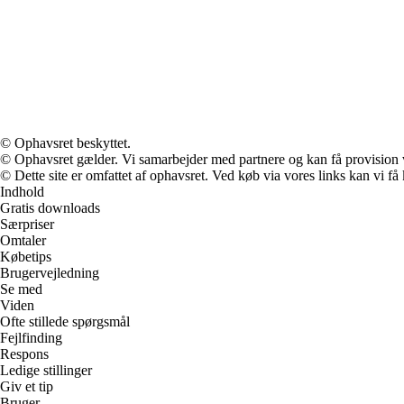
© Ophavsret beskyttet.
© Ophavsret gælder. Vi samarbejder med partnere og kan få provision
© Dette site er omfattet af ophavsret. Ved køb via vores links kan vi 
Indhold
Gratis downloads
Særpriser
Omtaler
Købetips
Brugervejledning
Se med
Viden
Ofte stillede spørgsmål
Fejlfinding
Respons
Ledige stillinger
Giv et tip
Bruger