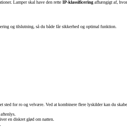
lationer. Lamper skal have den rette
IP-klassificering
afhængigt af, hvor
lacering og tilslutning, så du både får sikkerhed og optimal funktion.
t sted for ro og velvære. Ved at kombinere flere lyskilder kan du skabe
 aftenlys.
iver en diskret glød om natten.
.