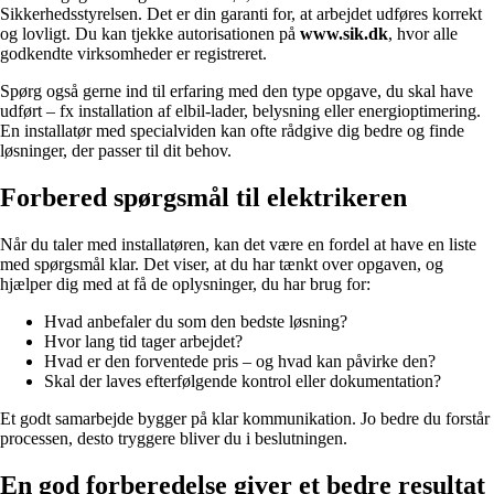
Sikkerhedsstyrelsen. Det er din garanti for, at arbejdet udføres korrekt
og lovligt. Du kan tjekke autorisationen på
www.sik.dk
, hvor alle
godkendte virksomheder er registreret.
Spørg også gerne ind til erfaring med den type opgave, du skal have
udført – fx installation af elbil-lader, belysning eller energioptimering.
En installatør med specialviden kan ofte rådgive dig bedre og finde
løsninger, der passer til dit behov.
Forbered spørgsmål til elektrikeren
Når du taler med installatøren, kan det være en fordel at have en liste
med spørgsmål klar. Det viser, at du har tænkt over opgaven, og
hjælper dig med at få de oplysninger, du har brug for:
Hvad anbefaler du som den bedste løsning?
Hvor lang tid tager arbejdet?
Hvad er den forventede pris – og hvad kan påvirke den?
Skal der laves efterfølgende kontrol eller dokumentation?
Et godt samarbejde bygger på klar kommunikation. Jo bedre du forstår
processen, desto tryggere bliver du i beslutningen.
En god forberedelse giver et bedre resultat