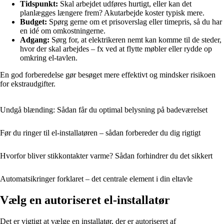
Tidspunkt:
Skal arbejdet udføres hurtigt, eller kan det
planlægges længere frem? Akutarbejde koster typisk mere.
Budget:
Spørg gerne om et prisoverslag eller timepris, så du har
en idé om omkostningerne.
Adgang:
Sørg for, at elektrikeren nemt kan komme til de steder,
hvor der skal arbejdes – fx ved at flytte møbler eller rydde op
omkring el-tavlen.
En god forberedelse gør besøget mere effektivt og mindsker risikoen
for ekstraudgifter.
Undgå blænding: Sådan får du optimal belysning på badeværelset
Før du ringer til el-installatøren – sådan forbereder du dig rigtigt
Hvorfor bliver stikkontakter varme? Sådan forhindrer du det sikkert
Automatsikringer forklaret – det centrale element i din eltavle
Vælg en autoriseret el-installatør
Det er vigtigt at vælge en installatør, der er autoriseret af