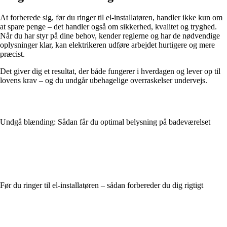
At forberede sig, før du ringer til el-installatøren, handler ikke kun om
at spare penge – det handler også om sikkerhed, kvalitet og tryghed.
Når du har styr på dine behov, kender reglerne og har de nødvendige
oplysninger klar, kan elektrikeren udføre arbejdet hurtigere og mere
præcist.
Det giver dig et resultat, der både fungerer i hverdagen og lever op til
lovens krav – og du undgår ubehagelige overraskelser undervejs.
Undgå blænding: Sådan får du optimal belysning på badeværelset
Før du ringer til el-installatøren – sådan forbereder du dig rigtigt