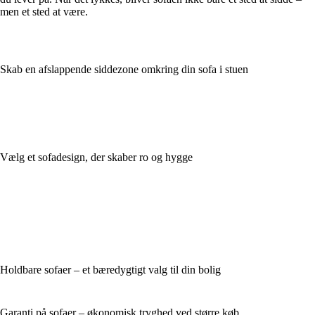
men et sted at være.
Skab en afslappende siddezone omkring din sofa i stuen
Vælg et sofadesign, der skaber ro og hygge
Holdbare sofaer – et bæredygtigt valg til din bolig
Garanti på sofaer – økonomisk tryghed ved større køb