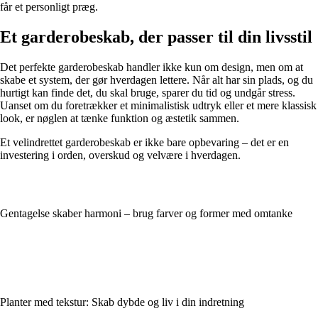
får et personligt præg.
Et garderobeskab, der passer til din livsstil
Det perfekte garderobeskab handler ikke kun om design, men om at
skabe et system, der gør hverdagen lettere. Når alt har sin plads, og du
hurtigt kan finde det, du skal bruge, sparer du tid og undgår stress.
Uanset om du foretrækker et minimalistisk udtryk eller et mere klassisk
look, er nøglen at tænke funktion og æstetik sammen.
Et velindrettet garderobeskab er ikke bare opbevaring – det er en
investering i orden, overskud og velvære i hverdagen.
Gentagelse skaber harmoni – brug farver og former med omtanke
Planter med tekstur: Skab dybde og liv i din indretning