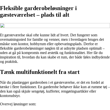
Fleksible garderobeløsninger i
gæsteværelset – plads til alt
Et gæsteværelse skal ofte kunne lidt af hvert. Det fungerer som
overnatningssted for familie og venner, men i hverdagen bruges det
måske som kontor, hobbyrum eller opbevaringsplads. Derfor er
fleksible garderobeløsninger nøglen til at udnytte pladsen optimalt –
uden at gå på kompromis med æstetik og funktionalitet. Her får du
inspiration til, hvordan du kan skabe et rum, der både føles indbydende
og praktisk.
Tænk multifunktionelt fra start
Når du planlægger garderoben i et gæsteværelse, er det en fordel at
tænke i flere funktioner. En garderobe behøver ikke kun at rumme tøj –
den kan også skjule sengetøj, kufferter, rengøringsartikler eller
kontorudstyr.
Overvej løsninger som: