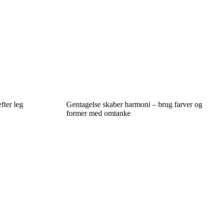
fter leg
Gentagelse skaber harmoni – brug farver og
former med omtanke