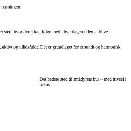
r pasningen.
et sted, hvor dyret kan følge med i hverdagen uden at blive
, aktivt og tillidsfuldt. Det er grundlaget for et sundt og harmonisk
Det bedste sted til smådyrets bur – med trivsel i
fokus