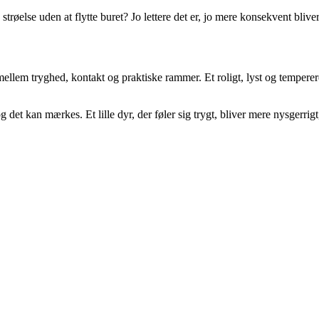
røelse uden at flytte buret? Jo lettere det er, jo mere konsekvent blive
mellem tryghed, kontakt og praktiske rammer. Et roligt, lyst og temperer
g det kan mærkes. Et lille dyr, der føler sig trygt, bliver mere nysgerrigt