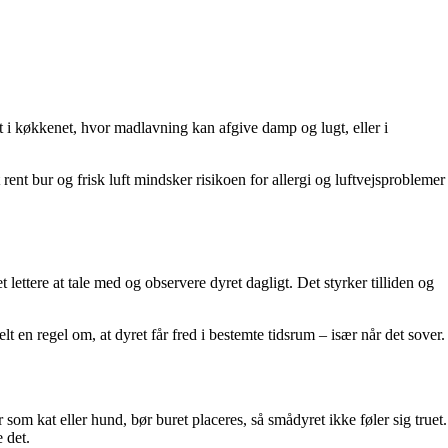
t i køkkenet, hvor madlavning kan afgive damp og lugt, eller i
rent bur og frisk luft mindsker risikoen for allergi og luftvejsproblemer
 lettere at tale med og observere dyret dagligt. Det styrker tilliden og
lt en regel om, at dyret får fred i bestemte tidsrum – især når det sover.
 som kat eller hund, bør buret placeres, så smådyret ikke føler sig truet.
 det.