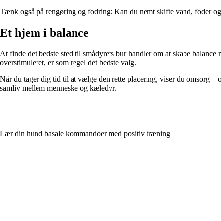
Tænk også på rengøring og fodring: Kan du nemt skifte vand, foder og st
Et hjem i balance
At finde det bedste sted til smådyrets bur handler om at skabe balance 
overstimuleret, er som regel det bedste valg.
Når du tager dig tid til at vælge den rette placering, viser du omsorg – o
samliv mellem menneske og kæledyr.
Lær din hund basale kommandoer med positiv træning