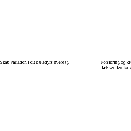
Skab variation i dit kæledyrs hverdag
Forsikring og k
dækker den for 