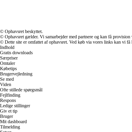
© Ophavsret beskyttet.
© Ophavsret gælder. Vi samarbejder med partnere og kan få provision
© Dette site er omfattet af ophavsret. Ved køb via vores links kan vi 
Indhold
Gratis downloads
Særpriser
Omtaler
Købetips
Brugervejledning
Se med
Viden
Ofte stillede spørgsmål
Fejlfinding
Respons
Ledige stillinger
Giv et tip
Bruger
Mit dashboard
Tilmelding