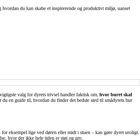
 hvordan du kan skabe et inspirerende og produktivt miljø, uanset
vigtigste valg for dyrets trivsel handler faktisk om,
hvor buret skal
du en guide til, hvordan du finder det bedste sted til smådyrets bur
 for eksempel lige ved døren eller midt i stuen – kan gøre dyret uroligt.
lse, hvor der ikke hele tiden er støj og uro.