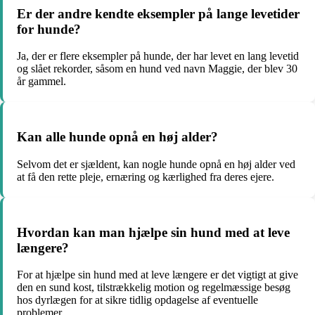
Er der andre kendte eksempler på lange levetider
for hunde?
Ja, der er flere eksempler på hunde, der har levet en lang levetid
og slået rekorder, såsom en hund ved navn Maggie, der blev 30
år gammel.
Kan alle hunde opnå en høj alder?
Selvom det er sjældent, kan nogle hunde opnå en høj alder ved
at få den rette pleje, ernæring og kærlighed fra deres ejere.
Hvordan kan man hjælpe sin hund med at leve
længere?
For at hjælpe sin hund med at leve længere er det vigtigt at give
den en sund kost, tilstrækkelig motion og regelmæssige besøg
hos dyrlægen for at sikre tidlig opdagelse af eventuelle
problemer.