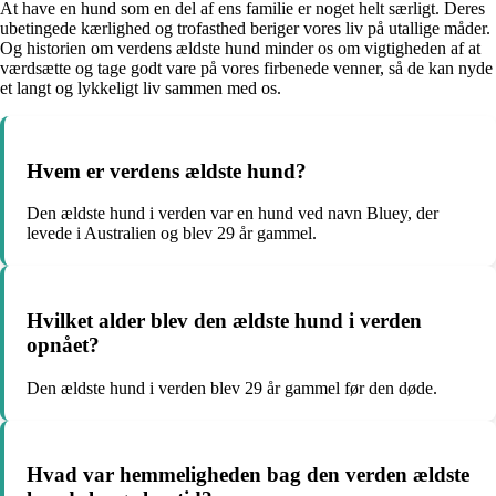
At have en hund som en del af ens familie er noget helt særligt. Deres
ubetingede kærlighed og trofasthed beriger vores liv på utallige måder.
Og historien om verdens ældste hund minder os om vigtigheden af at
værdsætte og tage godt vare på vores firbenede venner, så de kan nyde
et langt og lykkeligt liv sammen med os.
Hvem er verdens ældste hund?
Den ældste hund i verden var en hund ved navn Bluey, der
levede i Australien og blev 29 år gammel.
Hvilket alder blev den ældste hund i verden
opnået?
Den ældste hund i verden blev 29 år gammel før den døde.
Hvad var hemmeligheden bag den verden ældste