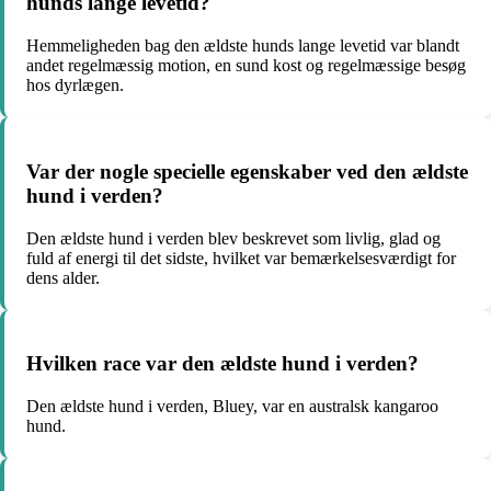
hunds lange levetid?
Hemmeligheden bag den ældste hunds lange levetid var blandt
andet regelmæssig motion, en sund kost og regelmæssige besøg
hos dyrlægen.
Var der nogle specielle egenskaber ved den ældste
hund i verden?
Den ældste hund i verden blev beskrevet som livlig, glad og
fuld af energi til det sidste, hvilket var bemærkelsesværdigt for
dens alder.
Hvilken race var den ældste hund i verden?
Den ældste hund i verden, Bluey, var en australsk kangaroo
hund.