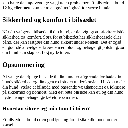
kan bære den nødvendige vægt uden problemer. Et bilsæde til hund
12 kg eller mere kan være en god mulighed for større hunde.
Sikkerhed og komfort i bilsædet
Når du vælger et bilsæde til din hund, er det vigtigt at prioritere både
sikkerhed og komfort. Sørg for at bilsædet har sikkerhedssele eller
bånd, der kan fastgøre din hund sikkert under kørslen. Det er også
en god idé at vælge et bilsæde med blødt og behageligt polstring, så
din hund kan slappe af og nyde turen.
Opsummering
At vælge det rigtige bilsæde til din hund er afgørende for både din
hunds sikkerhed og din egen ro i sindet under kørslen. Husk at måle
din hund, vælge et bilsæde med passende vægtkapacitet og fokusere
på sikkerhed og komfort. Med det rette bilsæde kan du og din hund
nyde mange behagelige køreture sammen.
Hvordan sikrer jeg min hund i bilen?
Et bilsæde til hund er en god løsning for at sikre din hund under
kørsel.