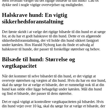
Men hvordan vælger du det rigtige bilsæde til din hund? Lad os
dykke ned i nogle vigtige overvejelser og muligheder.
Halskrave hund: En vigtig
sikkerhedsforanstaltning
Det første skridt i at vælge det rigtige bilsæde til din hund er at sørge
for, at du har et godt halskrave til din hund. Dette er en afgørende
sikkerhedsforanstaltning, der vil holde din hund sikkert fastgjort
under kørslen. Hos Harald Nyborg kan du finde et udvalg af
halskraver til hunde, der passer til forskellige størrelser og behov.
Bilsæde til hund: Størrelse og
vægtkapacitet
Når det kommer til selve bilsædet til din hund, er det vigtigt at
overveje størrelsen og vægten af din hund. Hvis du har en stor hund,
skal du sørge for at vælge et bilsæde, der er rummeligt nok til at din
hund kan sidde eller ligge behageligt under kørslen. Mål din hund
og find et bilsæde, der passer til dens størrelse.
Det er også vigtigt at kontrollere vægtkapaciteten på bilsædet. Hvis
din hund vejer over 10 kg, skal du sørge for at vælge et bilsæde, der