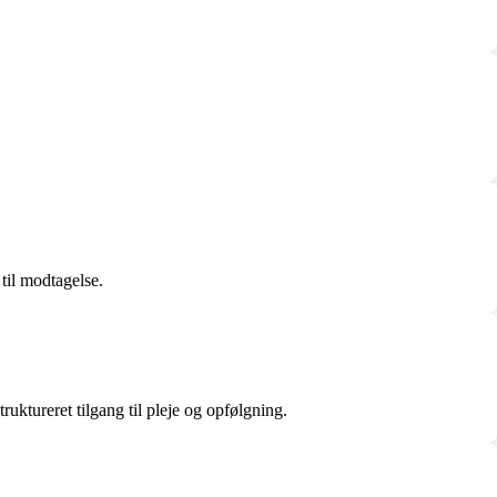
til modtagelse.
ktureret tilgang til pleje og opfølgning.