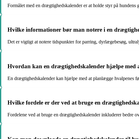
Formålet med en drægtighedskalender er at holde styr på hundens gr
Hvilke informationer bør man notere i en drægtigh
Det er vigtigt at notere tidspunkter for parring, dyrlægebesøg, ult
Hvordan kan en drægtighedskalender hjælpe med a
En drægtighedskalender kan hjælpe med at planlægge hvalpenes fødse
Hvilke fordele er der ved at bruge en drægtighedsk
Fordelene ved at bruge en drægtighedskalender inkluderer bedre ove