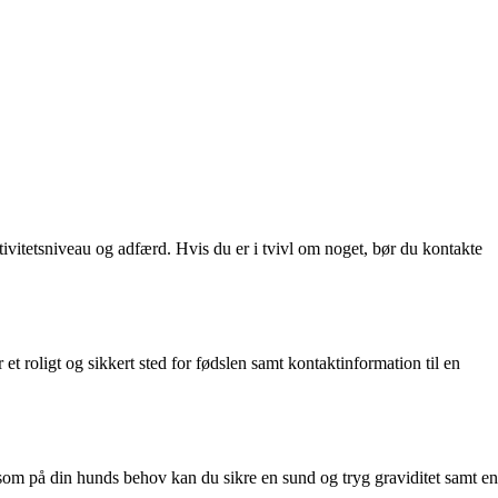
vitetsniveau og adfærd. Hvis du er i tvivl om noget, bør du kontakte
et roligt og sikkert sted for fødslen samt kontaktinformation til en
som på din hunds behov kan du sikre en sund og tryg graviditet samt en