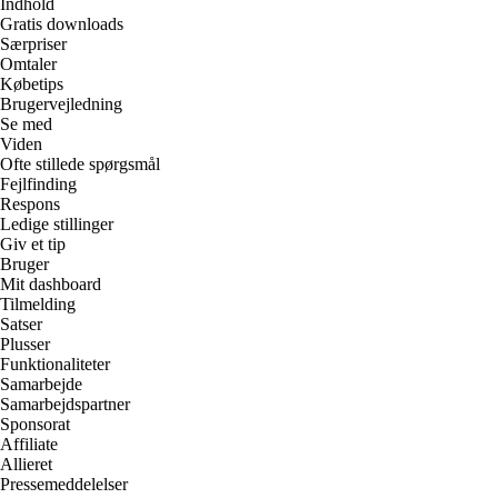
Indhold
Gratis downloads
Særpriser
Omtaler
Købetips
Brugervejledning
Se med
Viden
Ofte stillede spørgsmål
Fejlfinding
Respons
Ledige stillinger
Giv et tip
Bruger
Mit dashboard
Tilmelding
Satser
Plusser
Funktionaliteter
Samarbejde
Samarbejdspartner
Sponsorat
Affiliate
Allieret
Pressemeddelelser