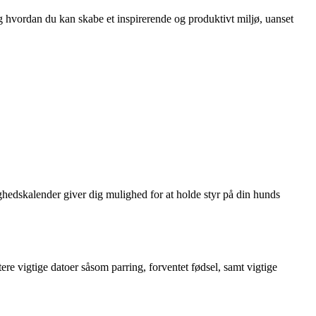
 hvordan du kan skabe et inspirerende og produktivt miljø, uanset
ighedskalender giver dig mulighed for at holde styr på din hunds
re vigtige datoer såsom parring, forventet fødsel, samt vigtige