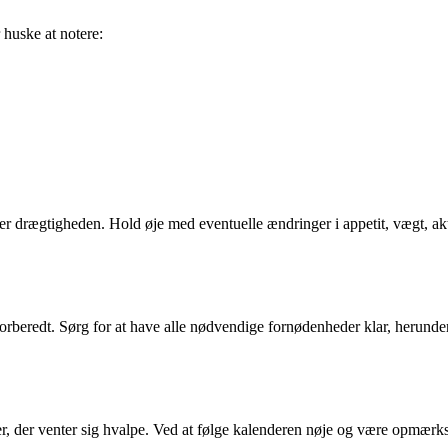
 huske at notere:
 drægtigheden. Hold øje med eventuelle ændringer i appetit, vægt, akti
forberedt. Sørg for at have alle nødvendige fornødenheder klar, herunder 
r, der venter sig hvalpe. Ved at følge kalenderen nøje og være opmærk