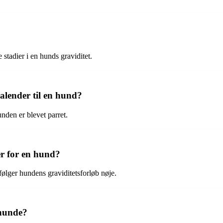
stadier i en hunds graviditet.
alender til en hund?
nden er blevet parret.
r for en hund?
følger hundens graviditetsforløb nøje.
 hunde?