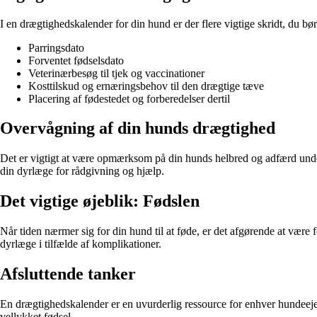
I en drægtighedskalender for din hund er der flere vigtige skridt, du bør
Parringsdato
Forventet fødselsdato
Veterinærbesøg til tjek og vaccinationer
Kosttilskud og ernæringsbehov til den drægtige tæve
Placering af fødestedet og forberedelser dertil
Overvågning af din hunds drægtighed
Det er vigtigt at være opmærksom på din hunds helbred og adfærd under
din dyrlæge for rådgivning og hjælp.
Det vigtige øjeblik: Fødslen
Når tiden nærmer sig for din hund til at føde, er det afgørende at være 
dyrlæge i tilfælde af komplikationer.
Afsluttende tanker
En drægtighedskalender er en uvurderlig ressource for enhver hundeeje
vellykket fødsel.