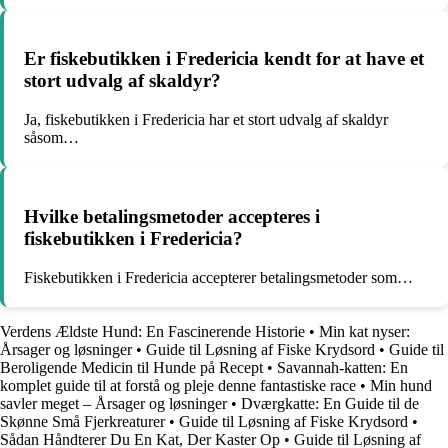
Er fiskebutikken i Fredericia kendt for at have et
stort udvalg af skaldyr?
Ja, fiskebutikken i Fredericia har et stort udvalg af skaldyr
såsom…
Hvilke betalingsmetoder accepteres i
fiskebutikken i Fredericia?
Fiskebutikken i Fredericia accepterer betalingsmetoder som…
Verdens Ældste Hund: En Fascinerende Historie
•
Min kat nyser:
Årsager og løsninger
•
Guide til Løsning af Fiske Krydsord
•
Guide til
Beroligende Medicin til Hunde på Recept
•
Savannah-katten: En
komplet guide til at forstå og pleje denne fantastiske race
•
Min hund
savler meget – Årsager og løsninger
•
Dværgkatte: En Guide til de
Skønne Små Fjerkreaturer
•
Guide til Løsning af Fiske Krydsord
•
Sådan Håndterer Du En Kat, Der Kaster Op
•
Guide til Løsning af