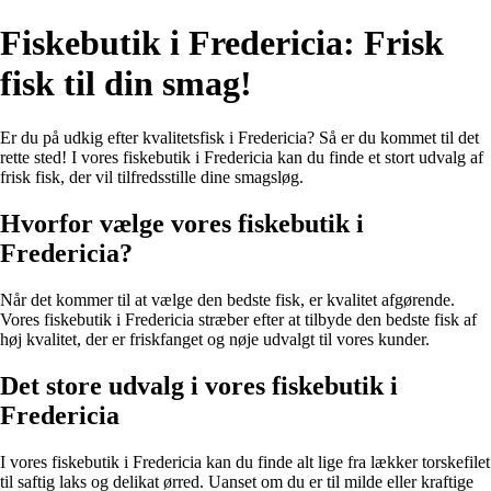
Fiskebutik i Fredericia: Frisk
fisk til din smag!
Er du på udkig efter kvalitetsfisk i Fredericia? Så er du kommet til det
rette sted! I vores fiskebutik i Fredericia kan du finde et stort udvalg af
frisk fisk, der vil tilfredsstille dine smagsløg.
Hvorfor vælge vores fiskebutik i
Fredericia?
Når det kommer til at vælge den bedste fisk, er kvalitet afgørende.
Vores fiskebutik i Fredericia stræber efter at tilbyde den bedste fisk af
høj kvalitet, der er friskfanget og nøje udvalgt til vores kunder.
Det store udvalg i vores fiskebutik i
Fredericia
I vores fiskebutik i Fredericia kan du finde alt lige fra lækker torskefilet
til saftig laks og delikat ørred. Uanset om du er til milde eller kraftige