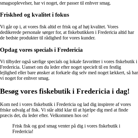
smagsoplevelser, har vi noget, der passer til enhver smag.
Friskhed og kvalitet i fokus
Vi går op i, at vores fisk altid er frisk og af høj kvalitet. Vores
dedikerede personale sørger for, at fiskebutikken i Fredericia altid har
de bedste produkter til rådighed for vores kunder.
Opdag vores specials i Fredericia
Vi tilbyder også særlige specials og lokale favoritter i vores fiskebutik i
Fredericia. Uanset om du leder efter noget specielt til en festlig
lejlighed eller bare ønsker at forkæle dig selv med noget lækkert, så har
vi noget for enhver smag.
Besøg vores fiskebutik i Fredericia i dag!
Kom ned i vores fiskebutik i Fredericia og lad dig inspirere af vores
friske udvalg af fisk. Vi står altid klar til at hjælpe dig med at finde
præcis det, du leder efter. Velkommen hos os!
Frisk fisk og god smag venter på dig i vores fiskebutik i
Fredericia!